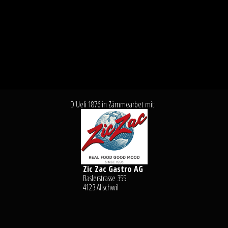
D'Ueli 1876 in Zämmearbet mit:
Zic Zac Gastro AG
Baslerstrasse 355
4123 Allschwil