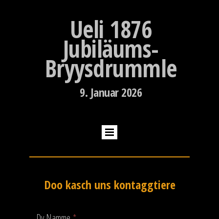
Ueli 1876
Jubiläums-
Bryysdrummle
9. Januar 2026
Doo kasch uns kontaggtiere
Dy Namme
*